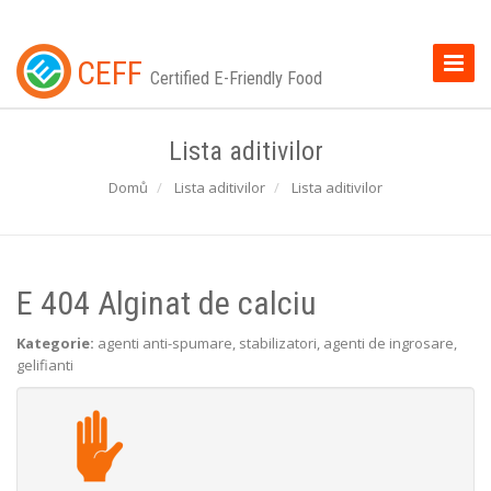
Toggle
CEFF
Certified E-Friendly Food
Naviga
Lista aditivilor
Domů
Lista aditivilor
Lista aditivilor
E 404 Alginat de calciu
Kategorie:
agenti anti-spumare, stabilizatori, agenti de ingrosare,
gelifianti