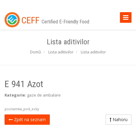
Toggle
CEFF
Certified E-Friendly Food
Naviga
Lista aditivilor
Domů
Lista aditivilor
Lista aditivilor
E 941 Azot
Kategorie:
gaze de ambalare
poznamka_pod_ecky
Zpět na seznam
Nahoru