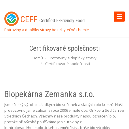
Toggle
CEFF
Certified E-Friendly Food
Naviga
Potraviny a doplňky stravy bez zbytečné chemie
Certifikované společnosti
Domů
Potraviny a doplňky stravy
Certifikované společnosti
Biopekárna Zemanka s.r.o.
Jsme český výrobce sladkých bio sušenek a slaných bio krekrů. Naši
provozovnu jsme založili v roce 2006 v malé obci Oříkov u Sedlčan ve
Středních Čechách. Všechny naše produkty nesou označení bio,
protože při výrobě používáme jen suroviny z
kontrolovaného ekologického zemědělství. Naše bio výrobky