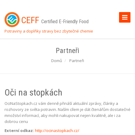
Toggle
CEFF
Certified E-Friendly Food
Naviga
Potraviny a doplňky stravy bez zbytečné chemie
Partneři
Domů
Partneři
Oči na stopkách
OciNaStopkach.cz vám denně přináší aktuální zprávy, články a
rozhovory ze světa potravin. Naším cílem je dát čtenářům dostatečné
množství informací, aby mohli nakupovat nejen kvalitně, ale i za
dobrou cenu
Externí odkaz:
http://ocinastopkach.cz/