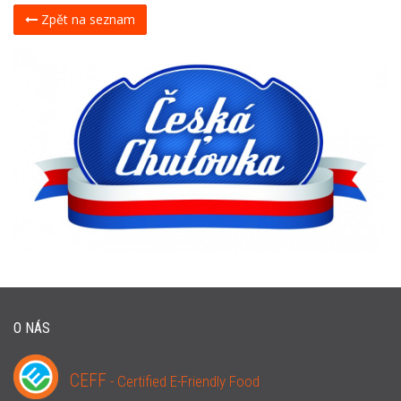
Zpět na seznam
O NÁS
CEFF
- Certified E-Friendly Food