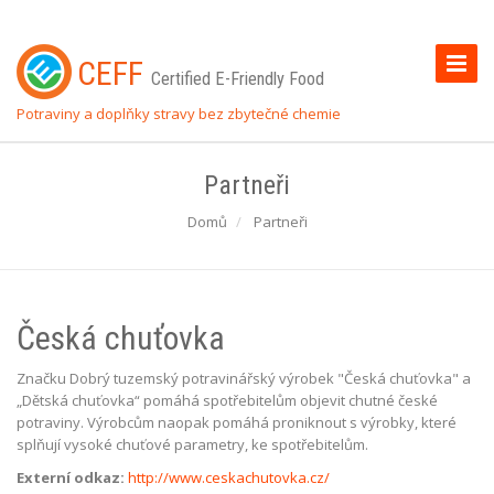
Toggle
CEFF
Certified E-Friendly Food
Naviga
Potraviny a doplňky stravy bez zbytečné chemie
Partneři
Domů
Partneři
Česká chuťovka
Značku Dobrý tuzemský potravinářský výrobek "Česká chuťovka" a
„Dětská chuťovka“ pomáhá spotřebitelům objevit chutné české
potraviny. Výrobcům naopak pomáhá proniknout s výrobky, které
splňují vysoké chuťové parametry, ke spotřebitelům.
Externí odkaz:
http://www.ceskachutovka.cz/