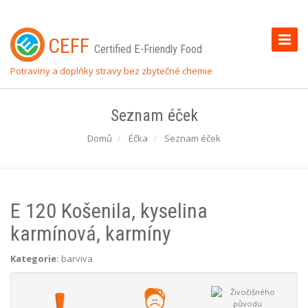
Toggle
CEFF
Certified E-Friendly Food
Naviga
Potraviny a doplňky stravy bez zbytečné chemie
Seznam éček
Domů
Éčka
Seznam éček
E 120 Košenila, kyselina
karmínová, karmíny
Kategorie:
barviva