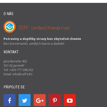
O NÁS
CEFF
- Certified E-Friendly Food
Potraviny a doplňky stravy bez zbytečné chemie
Bez konzervantů, umělých barviv a sladidel
KONTAKT
Jana Beneše 402
551 02 Jaroměř
Tel: +420 777 598 262
Email: info@ceff.info
PŘIPOJTE SE