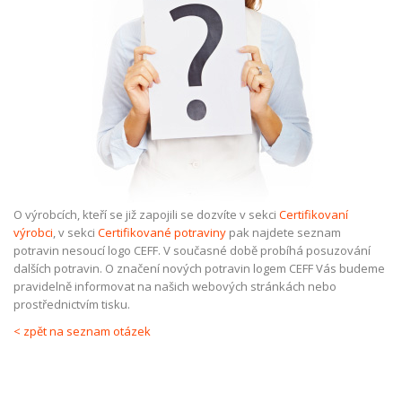
O výrobcích, kteří se již zapojili se dozvíte v sekci
Certifikovaní
výrobci
, v sekci
Certifikované potraviny
pak najdete seznam
potravin nesoucí logo CEFF. V současné době probíhá posuzování
dalších potravin. O značení nových potravin logem CEFF Vás budeme
pravidelně informovat na našich webových stránkách nebo
prostřednictvím tisku.
< zpět na seznam otázek