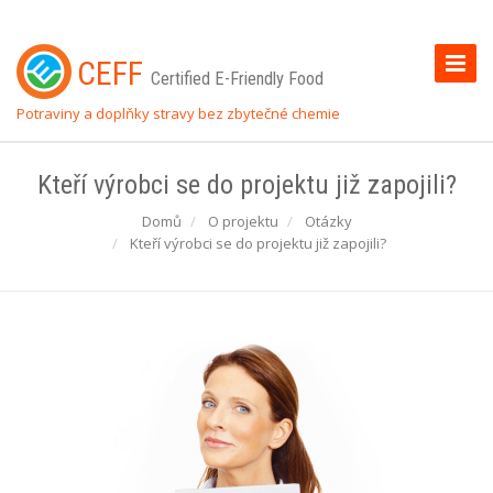
Toggle
CEFF
Certified E-Friendly Food
Naviga
Potraviny a doplňky stravy bez zbytečné chemie
Kteří výrobci se do projektu již zapojili?
Domů
O projektu
Otázky
Kteří výrobci se do projektu již zapojili?