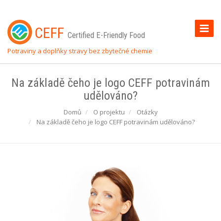
Toggle
CEFF
Certified E-Friendly Food
Naviga
Potraviny a doplňky stravy bez zbytečné chemie
Na základě čeho je logo CEFF potravinám
udělováno?
Domů
O projektu
Otázky
Na základě čeho je logo CEFF potravinám udělováno?