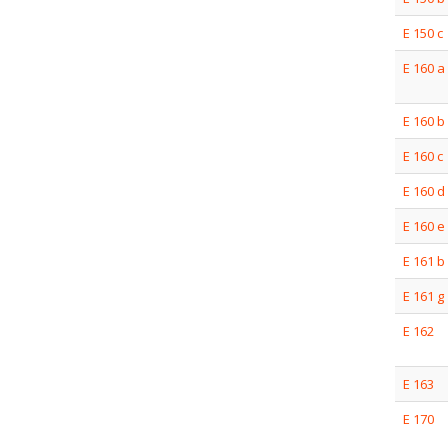
E 150 c
E 160 a
E 160 b
E 160 c
E 160 d
E 160 e
E 161 b
E 161 g
E 162
E 163
E 170