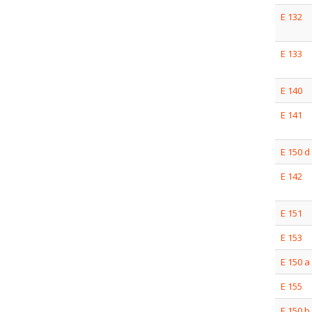
E 132
E 133
E 140
E 141
E 150 d
E 142
E 151
E 153
E 150 a
E 155
E 150 b