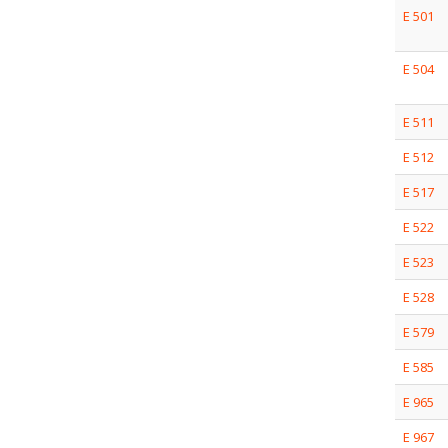
E 501
E 504
E 511
E 512
E 517
E 522
E 523
E 528
E 579
E 585
E 965
E 967