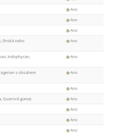
Ano
Ano
Ano
á, čínská nebo
Ano
an, Iridophycan,
Ano
aragenan s obsahem
Ano
Ano
, Guarová guma)
Ano
Ano
Ano
Ano