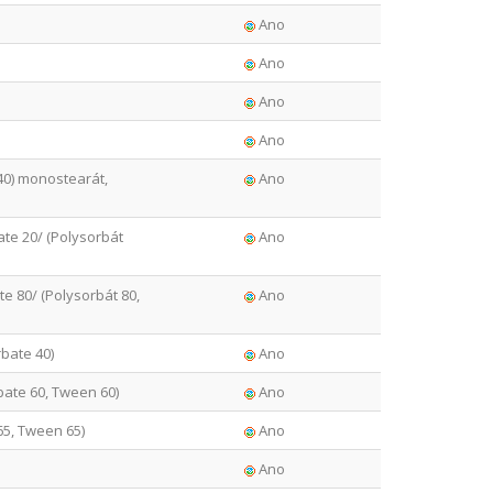
Ano
Ano
Ano
Ano
40) monostearát,
Ano
te 20/ (Polysorbát
Ano
 80/ (Polysorbát 80,
Ano
bate 40)
Ano
ate 60, Tween 60)
Ano
65, Tween 65)
Ano
Ano