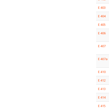
E 403
E 404
E 405
E 406
E 407
E 407a
E 410
E 412
E 413
E 414
E 415