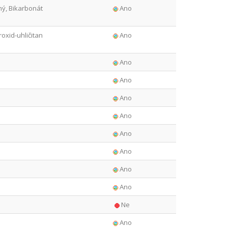
ný, Bikarbonát
Ano
oxid-uhličitan
Ano
Ano
Ano
Ano
Ano
Ano
Ano
Ano
Ano
Ne
Ano